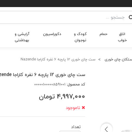
اتاق
حمام
کودک و
دکوراسیون
آرایشی و
خواب
نوجوان
بهداشتی
تکان چای خوری
ست چای خوری 12 پارچه ۶ نفره کاراجا Nazende
ست چای خوری 12 پارچه ۶ نفره کاراجا Nazende
کد محصول:
000001000008591001
4,997,000
تومان
ناموجود
تعداد