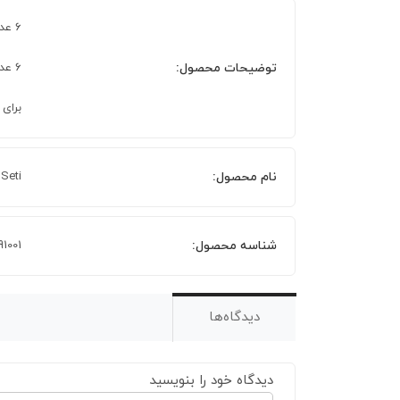
6 عدد استکان چای خوری 165 میلی لیتر
توضیحات محصول:
6 عدد نعلبکی
برای
نام محصول:
 Seti
شناسه محصول:
91001
دیدگاه‌ها
دیدگاه خود را بنویسید