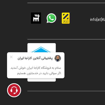
info[at]K