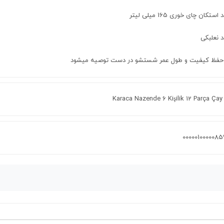
 حفظ کیفیت و طول عمر شستشو در دست توصیه میشود
Karaca Nazende 6 Kişilik 12 Parça Çay
0000010000085