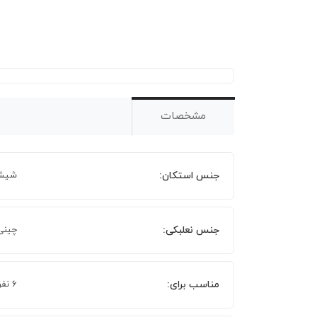
مشخصات
جنس استکان:
شیش
جنس نعلبکی:
چینی
مناسب برای:
6 نفر