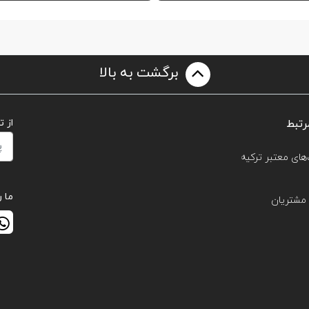
برگشت به بالا
رتبط
از 
های معتبر ترکیه
ما ر
مشتریان