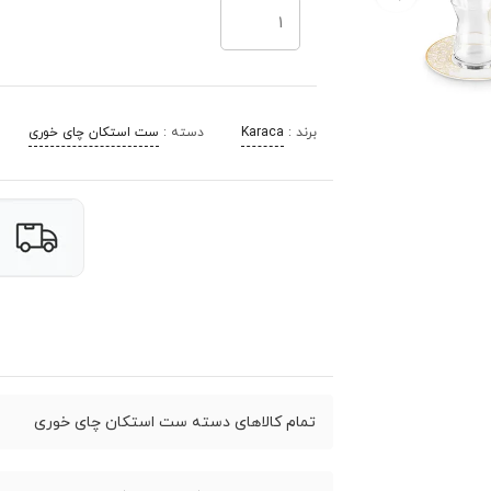
برند :
Karaca
دسته :
ست استکان چای خوری
تمام کالاهای دسته ست استکان چای خوری