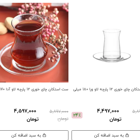
 خوری 12 پارچه لاو ورا 180 میلی
ست استکان چای خوری 12 پارچه لاو آدا 170 میلی
4,597,000
4,497,000
5,897,000
5,8
24٪
تومان
تومان
تومان
به سبد اضافه کن
به سبد اضافه کن