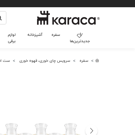
سفره
آشپزخانه
لوازم
جدیدترین‌ها
برقی
سفره
سرویس چای خوری، قهوه خوری
ست اس