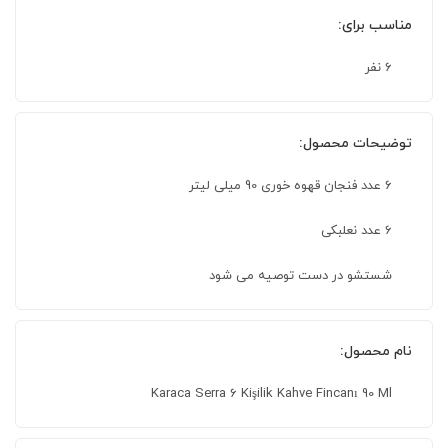
مناسب برای:
6 نفر
توضیحات محصول:
6 عدد فنجان قهوه خوری 90 میلی لیتر
6 عدد نعلبکی
شستشو در دست توصیه می شود
نام محصول:
Karaca Serra 6 Kişilik Kahve Fincanı 90 Ml