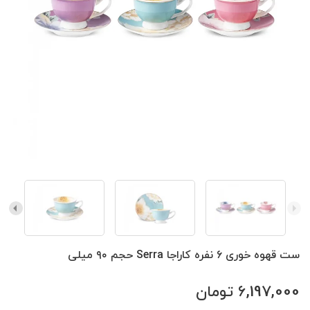
ست قهوه خوری ۶ نفره کاراجا Serra حجم ۹۰ میلی
6,197,000
تومان