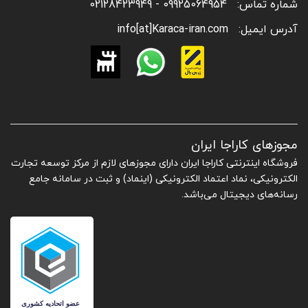
شماره تماس:
09925064954 - 02128423949
آدرس ایمیل:
info[at]Karaca-iran.com
مجوزهای کاراجا ایران
فروشگاه اینترنتی کاراجا ایران دارای مجوزهای لازم از مرکز توسعه تجارت
الکترونیکی، نماد اعتماد الکترونیکی (اینماد) و ثبت در سامانه جامع
رسانه‌های دیجیتال می‌باشد.