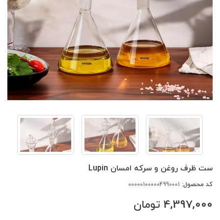
ست ظرف روغن و سرکه امسان Lupin
کد محصول:
000001000004990001
4,397,000
تومان