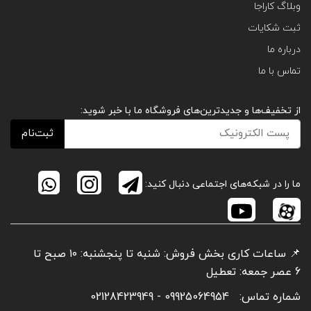
وبلاگ کاراجا
ثبت شکایات
درباره ما
تماس با ما
از تخفیف‌ها و جدیدترین‌های فروشگاه ما با خبر شوید:
ثبت‌نام
ما را در شبکه‌های اجتماعی دنبال کنید:
📌 ساعات کاری بخش فروش: شنبه تا پنجشنبه: ۱۰ صبح تا
6 عصر جمعه: تعطیل
شماره تماس:
09925064954 - 02128423949