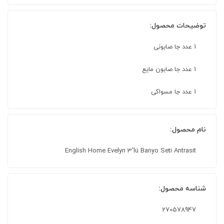
توضیحات محصول:
1 عدد جا صابونی
1 عدد جا صابون مایع
1 عدد جا مسواکی
نام محصول:
English Home Evelyn 3'lü Banyo Seti Antrasit
شناسه محصول:
270578947