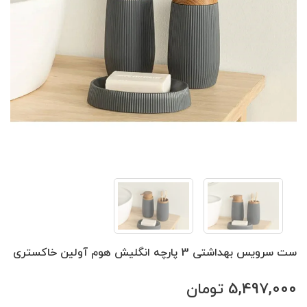
ست سرویس بهداشتی 3 پارچه انگلیش هوم آولین خاکستری
5,497,000
تومان