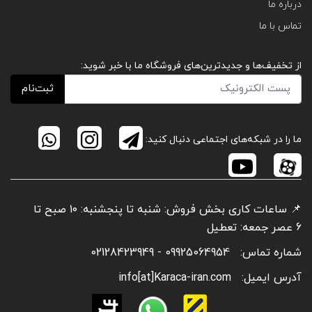
درباره ما
تماس با ما
از تخفیف‌ها و جدیدترین‌های فروشگاه ما با خبر شوید:
ثبت‌نام
ما را در شبکه‌های اجتماعی دنبال کنید:
📌 ساعات کاری بخش فروش: شنبه تا پنجشنبه: ۱۰ صبح تا
6 عصر جمعه: تعطیل
شماره تماس:
09925064954 - 02128423949
آدرس ایمیل:
info[at]Karaca-iran.com