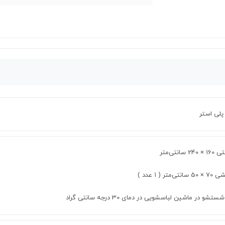
24 سانتی‌متر
نتی‌متر ( ۱ عدد )
ستشو در ماشین لباسشویی در دمای 30 درجه سانتی گراد