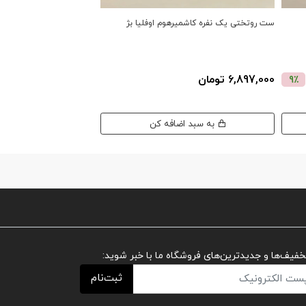
ست روتختی یک نفره کاشمیرهوم اوفلیا بژ
ست روتختی یک نفره کاشمی
6,897,000 تومان
6,897,000 تومان
9٪
به سبد اضافه کن
به سبد اضافه کن
تخفیف‌ها و جدیدترین‌های فروشگاه ما با خبر شوید:
ثبت‌نام