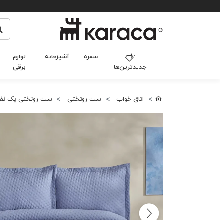
سفره
آشپزخانه
لوازم
جدیدترین‌ها
برقی
اتاق خواب
ست روتختی
ست روتختی یک نفر