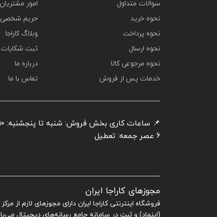
سوالات متداول
امور مشتریان
نحوه خرید
حریم شخصی 
نحوه پرداخت
وبلاگ کاراجا
نحوه ارسال
ثبت شکایات
نحوه مرجوعی کالا
درباره ما
خدمات پس از فروش
تماس با ما
6 عصر جمعه: تعطیل
مجوزهای کاراجا ایران
فروشگاه اینترنتی کاراجا ایران دارای مجوزهای لازم از مرک
(اینماد) و ثبت در سامانه جامع رسانه‌های دیجیتال می‌با