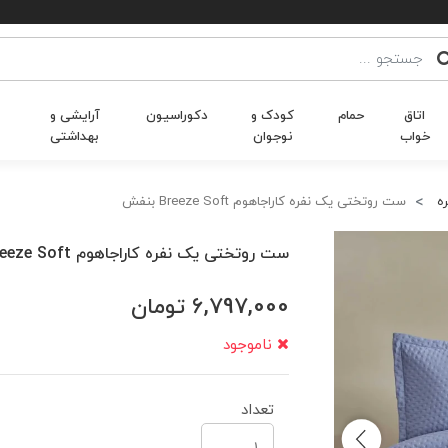
اتاق
حمام
کودک و
دکوراسیون
آرایشی و
خواب
نوجوان
بهداشتی
ه
ست روتختی یک نفره کاراجاهوم Breeze Soft بنفش
ست روتختی یک نفره کاراجاهوم Breeze Soft بنفش
6,797,000
تومان
ناموجود
تعداد