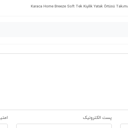
Karaca Home Breeze Soft Tek Kişilik Yatak Örtüsü Takımı 
پست الکترونیک
امتی