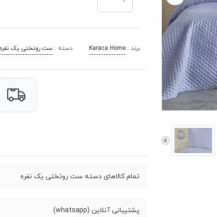
برند :
Karaca Home
دسته :
ست روتختی یک نفره
تمام کالاهای دسته ست روتختی یک نفره
پشتیبانی آنلاین (whatsapp)