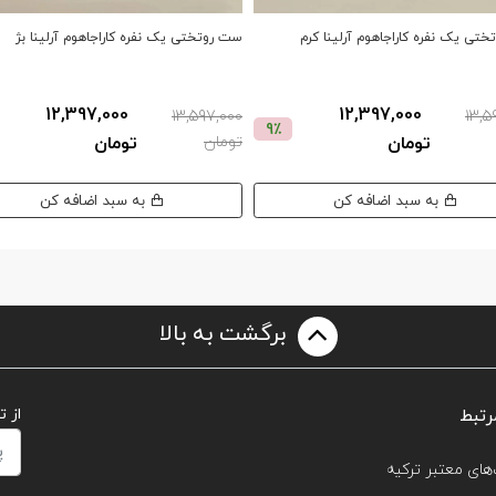
تی یک نفره کاراجاهوم آرلینا کرم
ست روتختی یک نفره کاراجاهوم آرلینا بژ
12,397,000
12,397,000
13,597,000
13,5
9٪
تومان
تومان
تومان
به سبد اضافه کن
به سبد اضافه کن
برگشت به بالا
رتبط
از 
های معتبر ترکیه