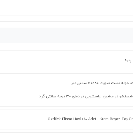
ستشو در ماشین لباسشویی در دمای 30 درجه سانتی گراد
Özdilek Elissa Havlu 10 Adet - Krem Beyaz Taş Gr