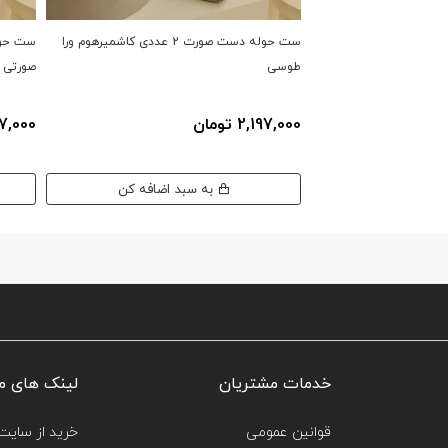
ست حوله دست صورت 2 عددی کاشمیرهوم ورا
طوسی
صورتی
2,197,000 تومان
2,197,000
به سبد اضافه کن
خدمات مشتریان
لینک های م
قوانین عمومی
خرید از سایت‌