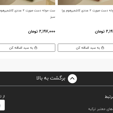
ست حوله دست صورت 2 عددی کاشمیرهوم ورا
ست حوله دست صورت 2 عددی کاشمیره
سبز
 تومان
2,197,000 تومان
به سبد اضافه کن
به سبد اضافه کن
برگشت به بالا
رتبط
از 
های معتبر ترکیه