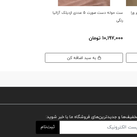
وم ورا
ست حوله دست صورت 5 عددی ازدیلک آزالیا
ست ح
رنگی
رنگی
7,000
8,397,000
10,197,000 تومان
تومان
تومان
به سبد اضافه کن
به سبد اضافه کن
تخفیف‌ها و جدیدترین‌های فروشگاه ما با خبر شوید:
ثبت‌نام