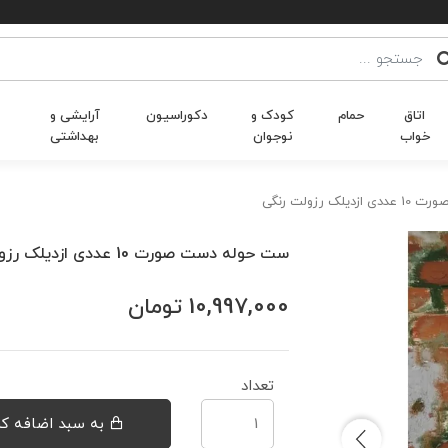
اتاق
حمام
کودک و
دکوراسیون
آرایشی و
خواب
نوجوان
بهداشتی
 رزولت رنگی
ست حوله دست صورت 10 عددی ازدیلک رزولت رنگی
10,997,000
تومان
تعداد
به سبد اضافه کن