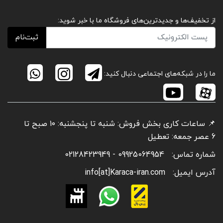
از تخفیف‌ها و جدیدترین‌های فروشگاه ما با خبر شوید:
ثبت‌نام
ما را در شبکه‌های اجتماعی دنبال کنید:
📌 ساعات کاری بخش فروش: شنبه تا پنجشنبه: ۱۰ صبح تا
6 عصر جمعه: تعطیل
شماره تماس:
09925064954 - 02128423949
آدرس ایمیل:
info[at]Karaca-iran.com