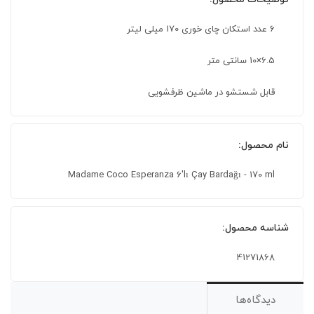
6 عدد استکان چای خوری 170 میلی لیتر
6.5×10 سانتی متر
قابل شستشو در ماشین ظرفشویی
نام محصول:
Madame Coco Esperanza 6'lı Çay Bardağı - 170 ml
شناسه محصول:
41271868
دیدگاه‌ها