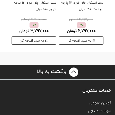
ست استکان چای خوری 12 پارچه
ست استکان چای خوری 12 پارچه
لاو دمت 135 میلی
لاو ورا 180 میلی
لاو آدا 170 میلی
3,197,000 تومان
4,497,000 تومان
16٪
13٪
2,797,000 تومان
3,797,000 تومان
0
به سبد اضافه کن
به سبد اضافه کن
برگشت به بالا
خدمات مشتریان
قوانین عمومی
سوالات متداول