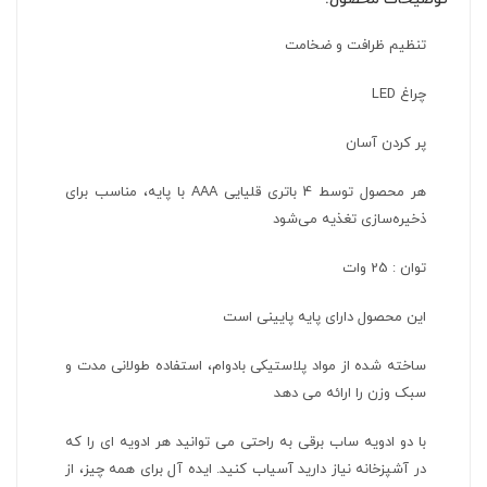
تنظیم ظرافت و ضخامت
چراغ LED
پر کردن آسان
هر محصول توسط 4 باتری قلیایی AAA با پایه، مناسب برای
ذخیره‌سازی تغذیه می‌شود
توان : 25 وات
این محصول دارای پایه پایینی است
ساخته شده از مواد پلاستیکی بادوام، استفاده طولانی مدت و
سبک وزن را ارائه می دهد
با دو ادویه ساب برقی به راحتی می توانید هر ادویه ای را که
در آشپزخانه نیاز دارید آسیاب کنید. ایده آل برای همه چیز، از