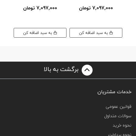
استند
7,097,000 تومان
7,097,000 تومان
0
به سبد اضافه کن
به سبد اضافه کن
برگشت به بالا
خدمات مشتریان
قوانین عمومی
سوالات متداول
نحوه خرید
نحوه پرداخت