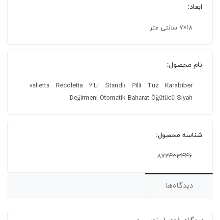
ابعاد:
18×7 سانتی متر
نام محصول:
valletta Recoletta 2'Li Standlı Pilli Tuz Karabiber
Değirmeni Otomatik Baharat Öğütücü Siyah
شناسه محصول:
872433446
دیدگاه‌ها