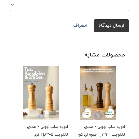
ارسال دیدگاه
انصراف
محصولات مشابه
ادویه ساب چوبی ۲ عددی
ادویه ساب چوبی ۲ عددی
تکنوجت Tj7342 قهوه ای کرم
تکنوجت Tj8305 کرم