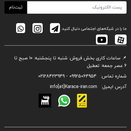
ثبت‌نام
ما را در شبکه‌های اجتماعی دنبال کنید:
📌 ساعات کاری بخش فروش: شنبه تا پنجشنبه: ۱۰ صبح تا
6 عصر جمعه: تعطیل
شماره تماس:
09925064954 - 02128423949
آدرس ایمیل:
info[at]Karaca-iran.com