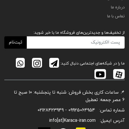
درباره ما
تماس با ما
از تخفیف‌ها و جدیدترین‌های فروشگاه ما با خبر شوید:
ثبت‌نام
ما را در شبکه‌های اجتماعی دنبال کنید:
📌 ساعات کاری بخش فروش: شنبه تا پنجشنبه: ۱۰ صبح تا
6 عصر جمعه: تعطیل
شماره تماس:
09925064954 - 02128423949
آدرس ایمیل:
info[at]Karaca-iran.com