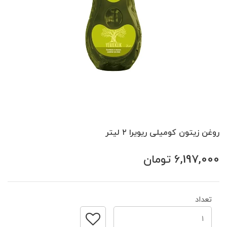
روغن زیتون کومیلی ریویرا ۲ لیتر
6,197,000
تومان
تعداد