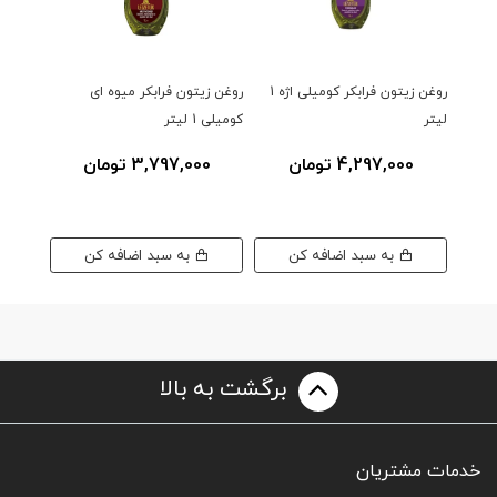
روغن زیتون فرابکر کومیلی اژه 1
روغن زیتون فرابکر میوه ای
روغن زیت
لیتر
کومیلی 1 لیتر
4,297,000 تومان
3,797,000 تومان
0
به سبد اضافه کن
به سبد اضافه کن
برگشت به بالا
خدمات مشتریان