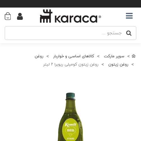
سوپر مارکت
کالاهای اساسی و خواربار
روغن
روغن زیتون
روغن زیتون کومیلی ریویرا ۲ لیتر