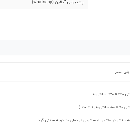
پشتیبانی آنلاین (whatsapp)
23 سانتی‌متر
نتی‌متر ( 2 عدد )
ستشو در ماشین لباسشویی در دمای 30 درجه سانتی گراد