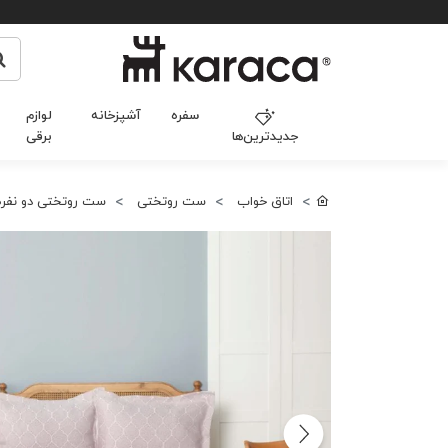
سفره
آشپزخانه
لوازم
جدیدترین‌ها
برقی
اتاق خواب
ست روتختی
ست روتختی دو نفره