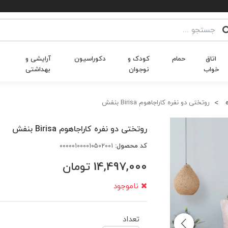
اتاق
حمام
کودک و
دکوراسیون
آرایشی و
خواب
نوجوان
بهداشتی
روتختی دو نفره کاراجاهوم Birisa بنفش
روتختی دو نفره کاراجاهوم Birisa بنفش
کد محصول:
000001000010502001
14,497,000
تومان
ناموجود
تعداد