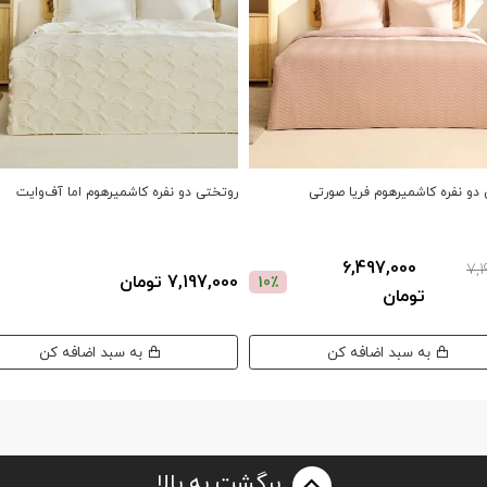
دو نفره کاشمیرهوم فریا صورتی
روتختی دو نفره کاشمیرهوم اما آف‌وایت
6,497,000
7,1
7,197,000 تومان
10٪
تومان
به سبد اضافه کن
به سبد اضافه کن
برگشت به بالا