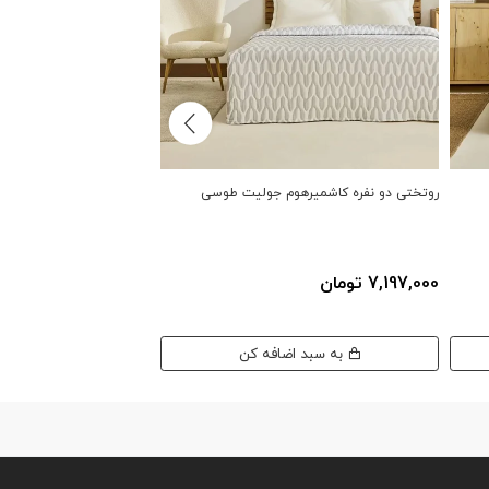
روتختی دو نفره کاشمیرهوم جولیت طوسی
روتختی دو نفره کاشمیرهوم
7,197,000 تومان
7,197,000 تومان
به سبد اضافه کن
به سبد اضافه کن