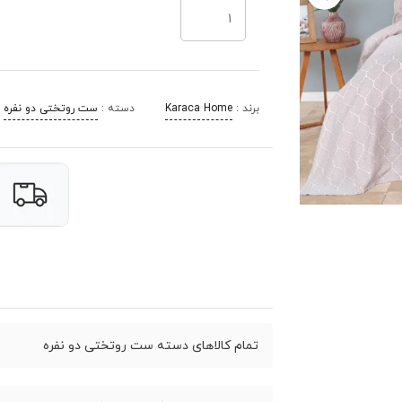
برند :
Karaca Home
دسته :
ست روتختی دو نفره
تمام کالاهای دسته ست روتختی دو نفره