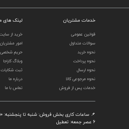
خدمات مشتریان
لینک های م
قوانین عمومی
خرید از سایت‌
سوالات متداول
امور مشتریان
نحوه خرید
حریم شخصی 
نحوه پرداخت
وبلاگ کاراجا
نحوه ارسال
ثبت شکایات
نحوه مرجوعی کالا
درباره ما
خدمات پس از فروش
تماس با ما
6 عصر جمعه: تعطیل