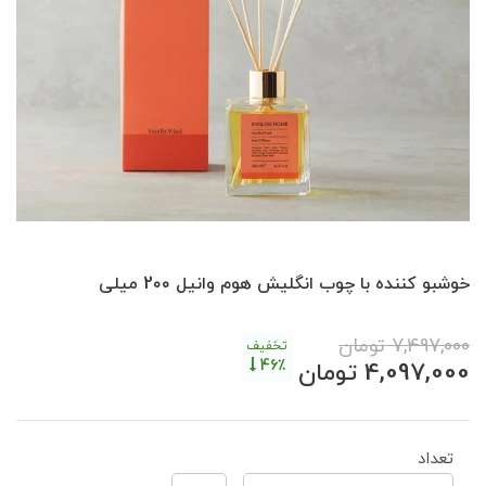
خوشبو کننده با چوب انگلیش هوم وانیل 2۰۰ میلی
7,497,000
تومان
تخفیف
46٪
4,097,000
تومان
تعداد