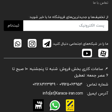
تماس با ما
از تخفیف‌ها و جدیدترین‌های فروشگاه ما با خبر شوید:
ثبت‌نام
ما را در شبکه‌های اجتماعی دنبال کنید:
📌 ساعات کاری بخش فروش: شنبه تا پنجشنبه: ۱۰ صبح تا
6 عصر جمعه: تعطیل
شماره تماس:
09925064954 - 02128423949
آدرس ایمیل:
info[at]Karaca-iran.com