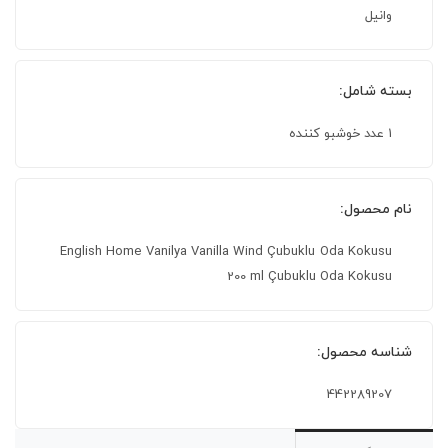
وانیل
بسته شامل:
1 عدد خوشبو کننده
نام محصول:
English Home Vanilya Vanilla Wind Çubuklu Oda Kokusu
200 ml Çubuklu Oda Kokusu
شناسه محصول:
442289207