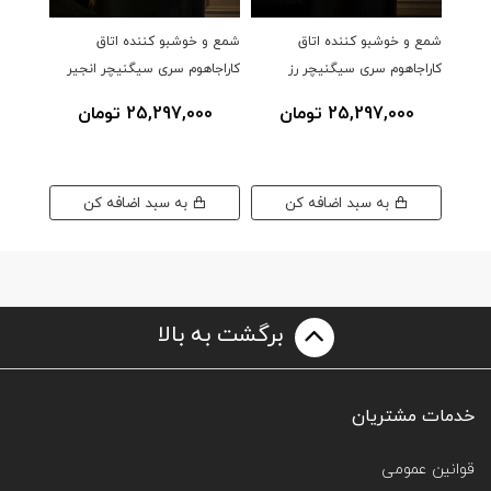
شمع و خوشبو کننده اتاق
شمع و خوشبو کننده اتاق
شمع و 
کاراجاهوم سری سیگنیچر رز
کاراجاهوم سری سیگنیچر انجیر
کاراجا
درخشان
ایتالیایی
25,297,000 تومان
25,297,000 تومان
00
به سبد اضافه کن
به سبد اضافه کن
برگشت به بالا
خدمات مشتریان
قوانین عمومی