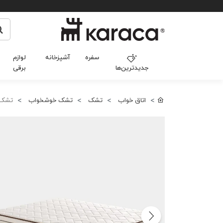
سفره
آشپزخانه
لوازم
جدیدترین‌ها
برقی
اتاق خواب
تشک
تشک خوشخواب
تشک فن