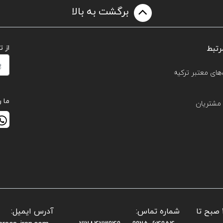
برگشت به بالا
رتبط
از 
های معتبر ترکیه
ما ر
مشتریان
📌 ساعات کاری بخش فروش: شنبه تا پنجشنبه: ۱۰ صبح تا
شماره تماس:
آدرس ایمیل: