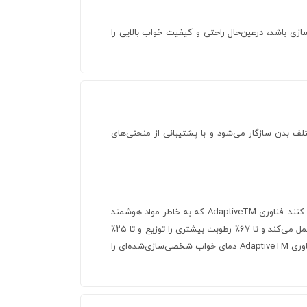
و آماده‌سازی باشد، در‌عین‌حال راحتی و کیفیت خواب بالایی را
تلف بدن سازگار می‌شود و با پشتیبانی از منحنی‌های
در حالی که زنان ممکن است احساس سرما کنند، مردان ممکن است در همان محیط عرق کنند. فناوری AdaptiveTM که به خاطر مواد هوشمند
و طراحی خود جوایزی را از آن خود کرده است، مانند یک دستگاه تهویه مطبوع هوشمند عمل می‌کند و تا ۶۷٪ رطوبت بیشتری را توزیع و تا ۲۵٪
بیشتر تبخیر می‌کند. از آنجایی که این تخلیه سریع رطوبت با تخلیه گرما همراه است، فناوری AdaptiveTM دمای خواب شخصی‌سازی‌شده‌ای را