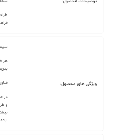
توضیحات محصول:
شخصی‌
فراهم
سیست
هر فن
بدن،
فناو
ویژگی های محصول:
ارائه