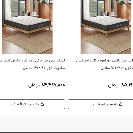
 فنر پاکتی دو نفره یاتاش اسپاینال
تشک طبی فنر پاکتی دو نفره یاتاش اسپاینا
2×150 سانتی
ساپورت کول 190×140 سانتی
85 تومان
84,497,000 تومان
به سبد اضافه کن
به سبد اضافه کن