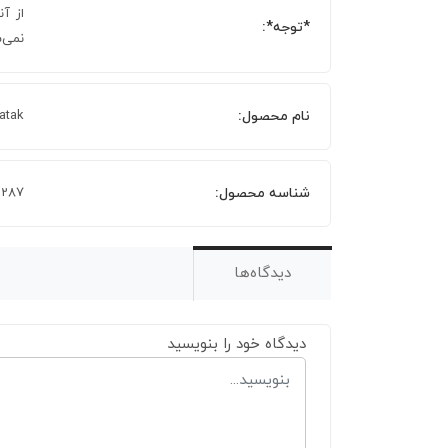
از آ
*توجه*:
نمی‌
نام محصول:
Yatak
شناسه محصول:
1287
دیدگاه‌ها
دیدگاه خود را بنویسید