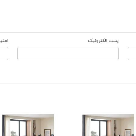
پست الکترونیک
امتی