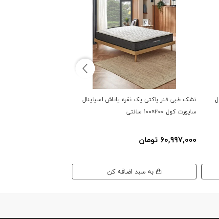
ل
تشک طبی فنر پاکتی یک نفره یاتاش اسپاینال
تشک طبی فنر پاکتی یک نفر
ساپورت کول 200×100 سانتی
ساپورت کول 190×90 سانتی
60,997,000 تومان
60,397,000 تومان
به سبد اضافه کن
به سبد اضافه کن