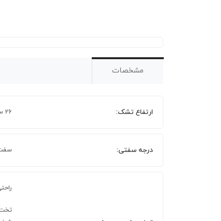
مشخصات
ارتفاع تشک:
26 سانتیمتر
درجه سفتی:
سفت
راحت
تخت 