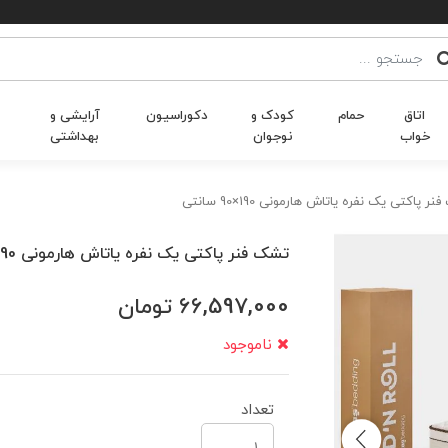
اتاق
حمام
کودک و
دکوراسیون
آرایشی و
خواب
نوجوان
بهداشتی
ر پاکتی یک نفره یاتاش هارمونی 190×90 سانتی
تشک فنر پاکتی یک نفره یاتاش هارمونی 190×90 سانتی
66,597,000
تومان
ناموجود
تعداد