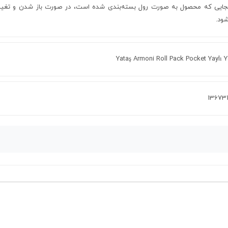
نجایی که محصول به صورت رول بسته‌بندی شده است، در صورت باز شدن و تغی
شود.
Yataş Armoni Roll Pack Pocket Yaylı 
13673