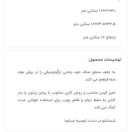
30×22×1.2 سانتی متر
32.5×23.5×1.2 سانتی متر
ارتفاع 1.6 سانتی متر
توضیحات محصول:
به لطف سطح صاف خود، راحتی ارگونومیکی را در برش مواد
شما فراهم می کند.
تمیز کردن مناسب و روغن کاری متناوب با روغن زیتون یا بذر
کتان به حفظ دوام و ظاهر چوب برای استفاده طولانی مدت
کمک می کند
شستشو در دست توصیه میشود