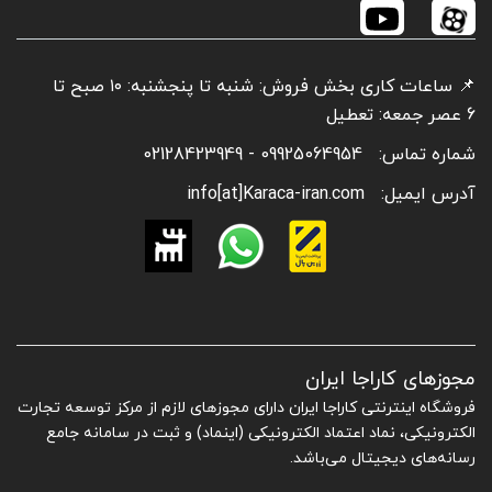
📌 ساعات کاری بخش فروش: شنبه تا پنجشنبه: ۱۰ صبح تا
6 عصر جمعه: تعطیل
شماره تماس:
09925064954 - 02128423949
آدرس ایمیل:
info[at]Karaca-iran.com
مجوزهای کاراجا ایران
فروشگاه اینترنتی کاراجا ایران دارای مجوزهای لازم از مرکز توسعه تجارت
الکترونیکی، نماد اعتماد الکترونیکی (اینماد) و ثبت در سامانه جامع
رسانه‌های دیجیتال می‌باشد.