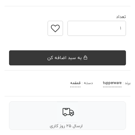
تعداد
به سبد اضافه کن
برند :
tupperware
دسته :
قمقمه
ارسال ۲۵ روز کاری