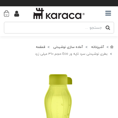
آشپزخانه
آماده سازی نوشیدنی
قمقمه
بطری نوشیدنی سرد تاپه ور Eco حجم 310 میلی زرد