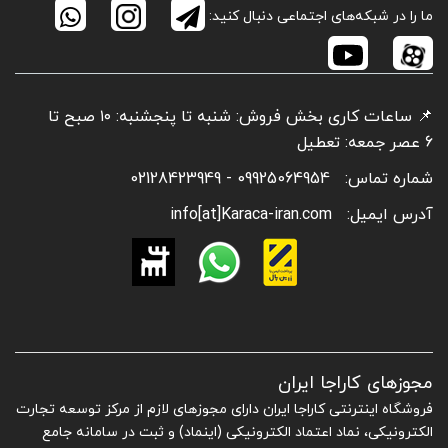
ما را در شبکه‌های اجتماعی دنبال کنید:
📌 ساعات کاری بخش فروش: شنبه تا پنجشنبه: ۱۰ صبح تا
6 عصر جمعه: تعطیل
شماره تماس:
09925064954 - 02128423949
آدرس ایمیل:
info[at]Karaca-iran.com
مجوزهای کاراجا ایران
فروشگاه اینترنتی کاراجا ایران دارای مجوزهای لازم از مرکز توسعه تجارت
الکترونیکی، نماد اعتماد الکترونیکی (اینماد) و ثبت در سامانه جامع