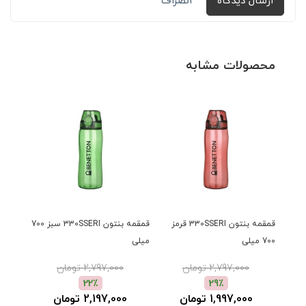
ارسال دیدگاه
انصراف
محصولات مشابه
قمقمه بنتون 330SSERI قرمز
قمقمه بنتون 330SSERI سبز 700
700 میلی
میلی
میلی
2,797,000 تومان
2,797,000 تومان
22٪
29٪
1,997,000 تومان
2,197,000 تومان
0