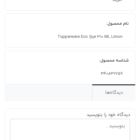
آمریکا
نام محصول:
Tupperware Eco Şişe 310 ML Limon
شناسه محصول:
340832259
دیدگاه‌ها
دیدگاه خود را بنویسید