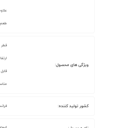
علاوه
طعم و ز
قطر 15 سانتی متر
ارتفاع 1.5 سان
ویژگی های محصول:
قابل
مناسب
کشور تولید کننده:
فران