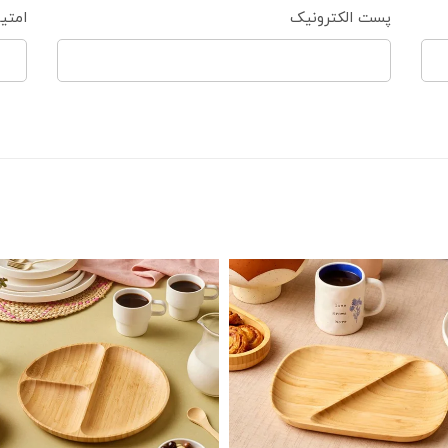
پست الکترونیک
امتی