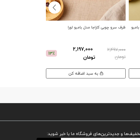
مدل بامبو
ظرف سرو چوبی کاراجا مدل بامبو لورا
ظرف سرو چوبی دسته‌دار کارا
2,197,000
2,497,000
3,397,000 تومان
13٪
تومان
تومان
به سبد اضافه کن
به سبد اضافه کن
تخفیف‌ها و جدیدترین‌های فروشگاه ما با خبر شوید: