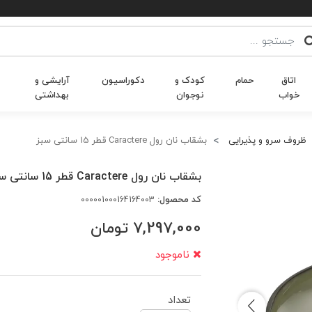
اتاق
حمام
کودک و
دکوراسیون
آرایشی و
خواب
نوجوان
بهداشتی
ظروف سرو و پذیرایی
بشقاب نان رول Caractere قطر 15 سانتی سبز
بشقاب نان رول Caractere قطر 15 سانتی سبز
کد محصول:
000001000164164003
7,297,000
تومان
ناموجود
تعداد