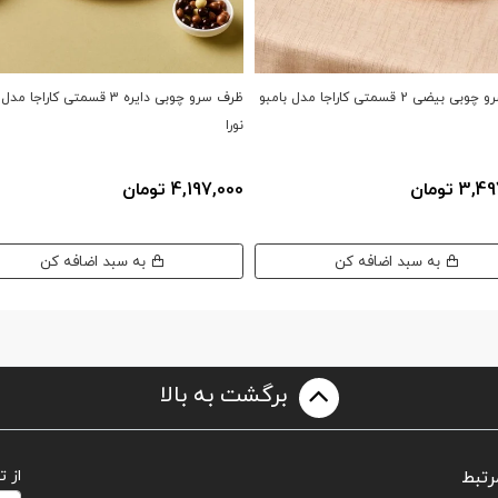
ظرف سرو چوبی بیضی 2 قسمتی کاراجا مدل بامبو
ظرف سرو چوبی دایره 3 قسمتی کاراجا 
نورا
3 تومان
4,197,000 تومان
به سبد اضافه کن
به سبد اضافه کن
برگشت به بالا
رتبط
از 