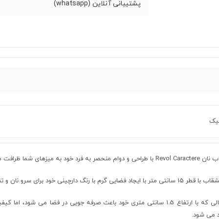
پشتیبانی آنلاین (whatsapp)
یک
 و دوام منحصر به فرد خود به میزهای شما ظرافت می بخشد.
ر با ایجاد فضایی گرم با رنگ دارچینی خود برای سرو نان و تنقلات شما ایده آل است.
در حالی که با ارتفاع 1.5 سانتی متری خود باعث صرفه جویی در فضا می شود، 
د می شود.