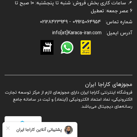
📌 ساعات کاری بخش فروش: شنبه تا پنجشنبه: ۱۰ صبح تا
6 عصر جمعه: تعطیل
شماره تماس:
09925064954 - 02128423949
آدرس ایمیل:
info[at]Karaca-iran.com
مجوزهای کاراجا ایران
فروشگاه اینترنتی کاراجا ایران دارای مجوزهای لازم از مرکز توسعه تجارت
الکترونیکی، نماد اعتماد الکترونیکی (اینماد) و ثبت در سامانه جامع
رسانه‌های دیجیتال می‌باشد.