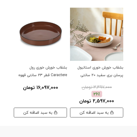
بشقاب خورش خوری استانبول
بشقاب خورش خوری رول
پرسلن بری سفید 20 سانتی
Caractere قطر 23 سانتی قهوه
قطر 22 سانتی
ای
3,497,000 تومان
16,097,000 تومان
0
26٪
2,597,000 تومان
به سبد اضافه کن
به سبد اضافه کن