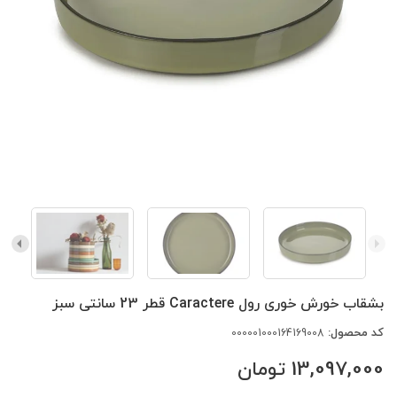
بشقاب خورش خوری رول Caractere قطر 23 سانتی سبز
کد محصول:
000001000164169008
13,097,000
تومان