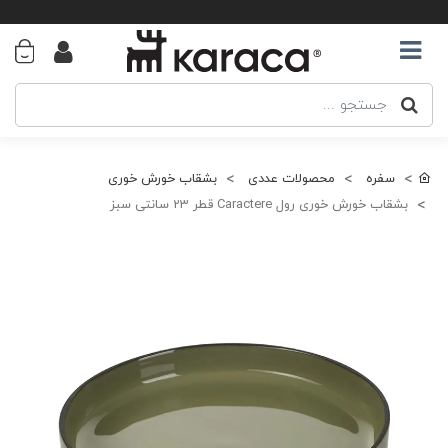
سفره
محصولات عددی
بشقاب خورش خوری
بشقاب خورش خوری رول Caractere قطر 23 سانتی سبز